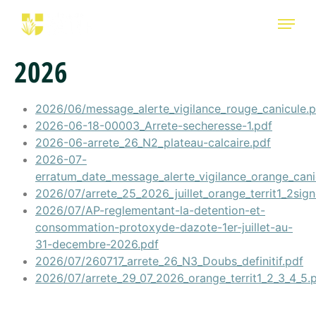
2026
2026/06/message_alerte_vigilance_rouge_canicule.p
2026-06-18-00003_Arrete-secheresse-1.pdf
2026-06-arrete_26_N2_plateau-calcaire.pdf
2026-07-
erratum_date_message_alerte_vigilance_orange_canic
2026/07/arrete_25_2026_juillet_orange_territ1_2si
2026/07/AP-reglementant-la-detention-et-
consommation-protoxyde-dazote-1er-juillet-au-
31-decembre-2026.pdf
2026/07/260717_arrete_26_N3_Doubs_definitif.pdf
2026/07/arrete_29_07_2026_orange_territ1_2_3_4_5.