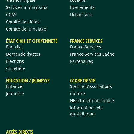
Vie municipale
Location
Services municipaux
Événements
CCAS
Urbanisme
Comité des fêtes
Comité de jumelage
ÉTAT CIVIL ET CITOYENNETÉ
FRANCE SERVICES
État civil
France Services
Demande d’actes
France Services Saône
Élections
Partenaires
Cimetière
ÉDUCATION / JEUNESSE
CADRE DE VIE
Enfance
Sport et Associations
Jeunesse
Culture
Histoire et patrimoine
Informations vie
quotidienne
ACCÈS DIRECTS