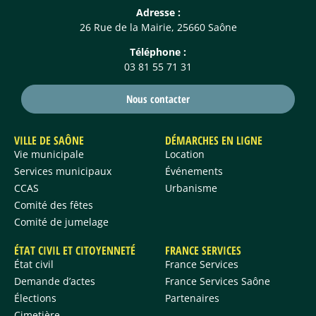
Adresse :
26 Rue de la Mairie, 25660 Saône
Téléphone :
03 81 55 71 31
Nous contacter
VILLE DE SAÔNE
DÉMARCHES EN LIGNE
Vie municipale
Location
Services municipaux
Événements
CCAS
Urbanisme
Comité des fêtes
Comité de jumelage
ÉTAT CIVIL ET CITOYENNETÉ
FRANCE SERVICES
État civil
France Services
Demande d’actes
France Services Saône
Élections
Partenaires
Cimetière