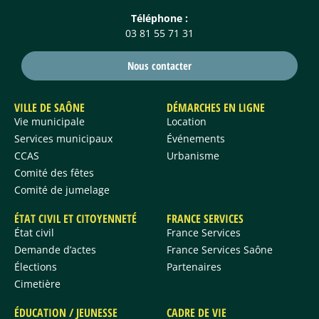
Téléphone :
03 81 55 71 31
Nous contacter
VILLE DE SAÔNE
DÉMARCHES EN LIGNE
Vie municipale
Location
Services municipaux
Événements
CCAS
Urbanisme
Comité des fêtes
Comité de jumelage
ÉTAT CIVIL ET CITOYENNETÉ
FRANCE SERVICES
État civil
France Services
Demande d’actes
France Services Saône
Élections
Partenaires
Cimetière
ÉDUCATION / JEUNESSE
CADRE DE VIE