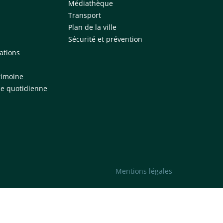
Médiathèque
Transport
Plan de la ville
Sécurité et prévention
iations
trimoine
ie quotidienne
Mentions légales