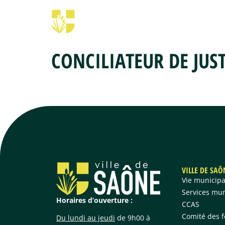
VILLE DE SAÔNE
DÉMARC
CONCILIATEUR DE JUST
VILLE DE SAÔ
Vie municipa
Services mu
Horaires d’ouverture :
CCAS
Comité des f
Du lundi au jeudi
de 9h00 à