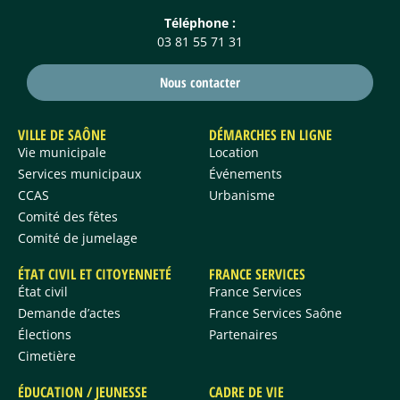
Téléphone :
03 81 55 71 31
Nous contacter
VILLE DE SAÔNE
DÉMARCHES EN LIGNE
Vie municipale
Location
Services municipaux
Événements
CCAS
Urbanisme
Comité des fêtes
Comité de jumelage
ÉTAT CIVIL ET CITOYENNETÉ
FRANCE SERVICES
État civil
France Services
Demande d’actes
France Services Saône
Élections
Partenaires
Cimetière
ÉDUCATION / JEUNESSE
CADRE DE VIE