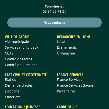
Téléphone :
03 81 55 71 31
Nous contacter
VILLE DE SAÔNE
DÉMARCHES EN LIGNE
Vie municipale
Location
Services municipaux
Événements
CCAS
Urbanisme
Comité des fêtes
Comité de jumelage
ÉTAT CIVIL ET CITOYENNETÉ
FRANCE SERVICES
État civil
France Services
Demande d’actes
France Services Saône
Élections
Partenaires
Cimetière
ÉDUCATION / JEUNESSE
CADRE DE VIE